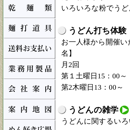
いろいろな粉でうど
うどん打ち体験
お一人様から開催い
名】
月2回
第１土曜日15：00～
第2木曜日13：00～
うどんの雑学
うどんに関するいろ