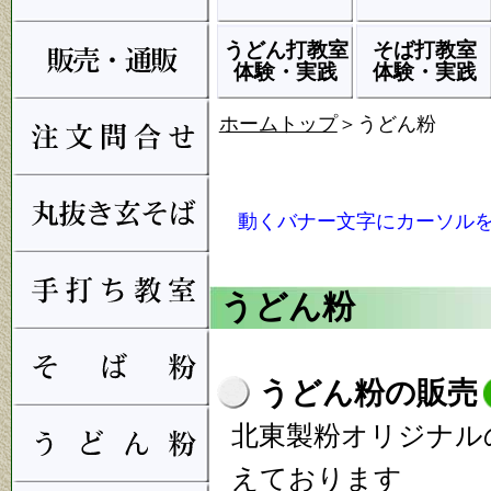
うどん打教室
そば打教室
体験・実践
体験・実践
ホームトップ
＞うどん粉
動くバナー文字にカーソルを
うどん粉
うどん粉の販売
北東製粉オリジナル
えております