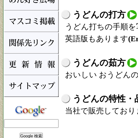
うどんの打方
うどん打ちの手順を
英語版もあります
(E
うどんの茹方
おいしい おうどん
うどんの特性・
当社で販売しており