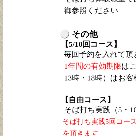
御参照ください
その他
【5/10回コース】
毎回予約を入れて頂
1年間の有効期限
は
13時・18時）はお
【自由コース】
そば打ち実践（5・
そば打ち実践5回コー
を頂きます