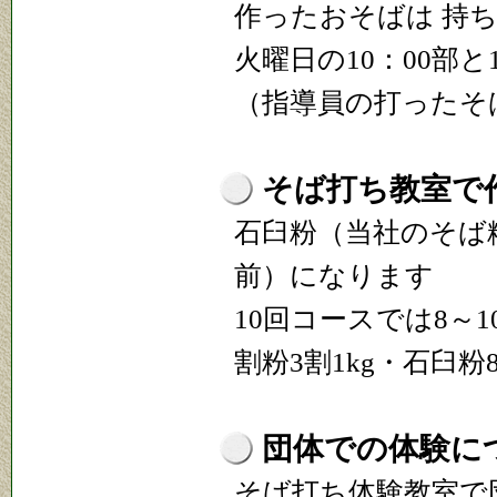
作ったおそばは 持
火曜日の10：00部と
（指導員の打ったそ
そば打ち教室で
石臼粉（当社のそば粉
前）になります
10回コースでは8～1
割粉3割1kg・石臼粉
団体での体験に
そば打ち体験教室で