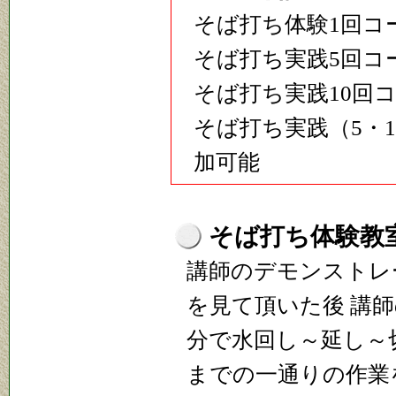
そば打ち体験1回
そば打ち実践5回
そば打ち実践10
そば打ち実践（5・
加可能
そば打ち体験教
講師のデモンストレ
を見て頂いた後 講師
分で水回し～延し～
までの一通りの作業