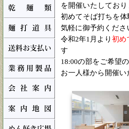
を開催いたしており
初めてそば打ちを体
気軽に御予約くださ
令和2年1月より
初めて
す
18:00の部をご希
お一人様から開催い