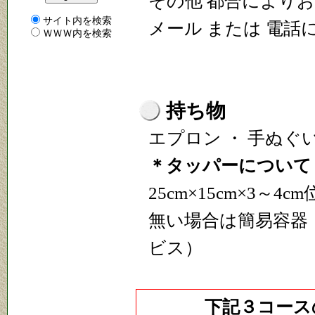
その他 都合により
サイト内を検索
メール または 電話
ＷＷＷ内を検索
持ち物
エプロン ・ 手ぬぐ
＊タッパーについて
25cm×15cm×3～
無い場合は簡易容器
ビス）
下記３コース