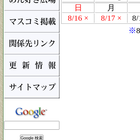
日
月
8/16 ×
8/17 ×
8
※