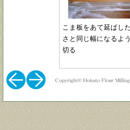
こま板をあて延ばし
さと同じ幅になるよ
切る