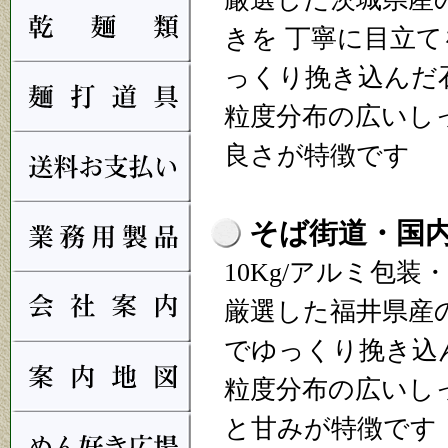
きを 丁寧に目立
っくり挽き込んだ
粒度分布の広いし
良さが特徴です
そば街道・国
10Kg/アルミ包装
厳選した福井県産
でゆっくり挽き込
粒度分布の広いし
と甘みが特徴です