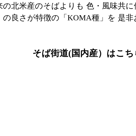
来の北米産のそばよりも 色・風味共に
）の良さが特徴の「KOMA種」を 是
そば街道(国内産）はこち