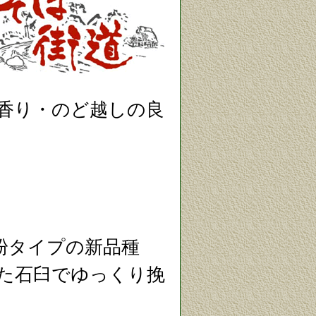
・香り・のど越しの良
粉タイプの新品種
した石臼でゆっくり挽