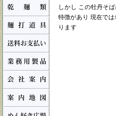
しかし この牡丹そ
特徴があり 現在で
ります