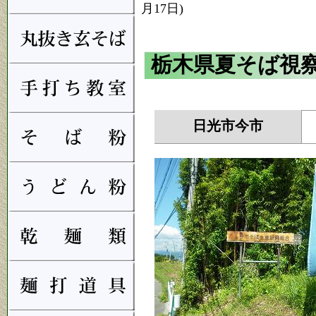
月17日)
栃木県夏そば視察(
日光市今市