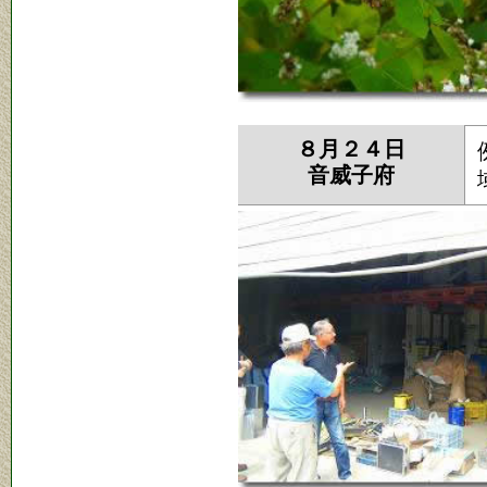
８月２４日
音威子府